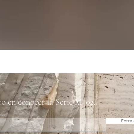
ro en conocer la Serie M_02.
nico
Entra 