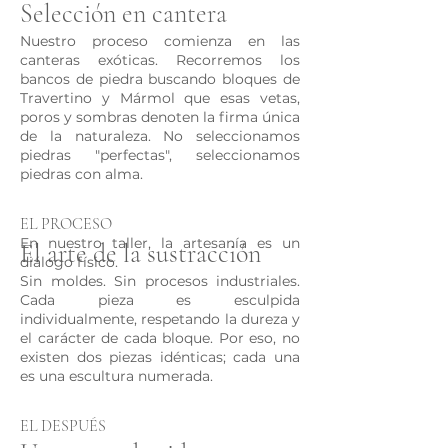
Selección en cantera
Nuestro proceso comienza en las
canteras exóticas. Recorremos los
bancos de piedra buscando bloques de
Travertino y Mármol que esas vetas,
poros y sombras denoten la firma única
de la naturaleza. No seleccionamos
piedras "perfectas", seleccionamos
piedras con alma.
EL PROCESO
En nuestro taller, la artesanía es un
El arte de la sustracción
diálogo físico.
Sin moldes. Sin procesos industriales.
Cada pieza es esculpida
individualmente, respetando la dureza y
el carácter de cada bloque. Por eso, no
existen dos piezas idénticas; cada una
es una escultura numerada.
EL DESPUÉS