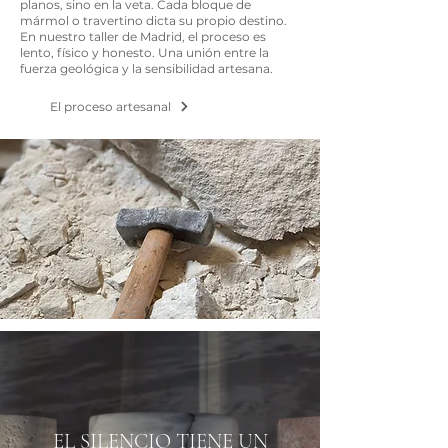
planos, sino en la veta. Cada bloque de
mármol o travertino dicta su propio destino.
En nuestro taller de Madrid, el proceso es
lento, físico y honesto. Una unión entre la
fuerza geológica y la sensibilidad artesana.
El proceso artesanal
EL SILENCIO TIENE UN