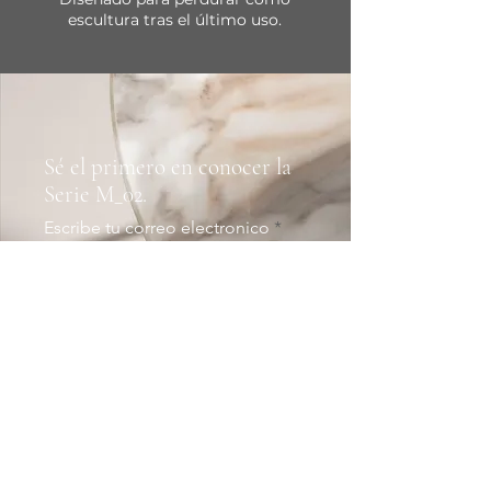
escultura tras el último uso.
Sé el primero en conocer la
Serie M_02.
Escribe tu correo electronico
Entra en el Círculo