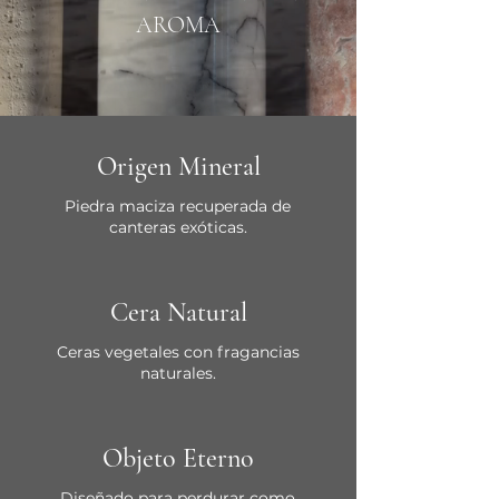
AROMA
Origen Mineral
Piedra maciza recuperada de
canteras exóticas.
Cera Natural
Ceras vegetales con fragancias
naturales.
Objeto Eterno
Diseñado para perdurar como